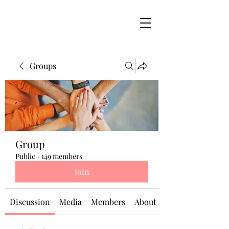
Groups
Group
Public
·
149 members
Join
Discussion
Media
Members
About