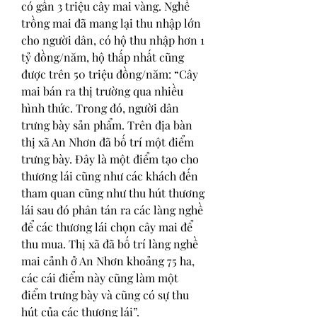
có gần 3 triệu cây mai vàng. Nghề 
trồng mai đã mang lại thu nhập lớn 
cho người dân, có hộ thu nhập hơn 1 
tỷ đồng/năm, hộ thấp nhất cũng 
được trên 50 triệu đồng/năm: “Cây 
mai bán ra thị trường qua nhiều 
hình thức. Trong đó, người dân 
trưng bày sản phẩm. Trên địa bàn 
thị xã An Nhơn đã bố trí một điểm 
trưng bày. Đây là một điểm tạo cho 
thương lái cũng như các khách đến 
tham quan cũng như thu hút thương 
lái sau đó phân tán ra các làng nghề 
để các thương lái chọn cây mai để 
thu mua. Thị xã đã bố trí làng nghề 
mai cảnh ở An Nhơn khoảng 75 ha, 
các cái điểm này cũng làm một 
điểm trưng bày và cũng có sự thu 
hút của các thương lái”.