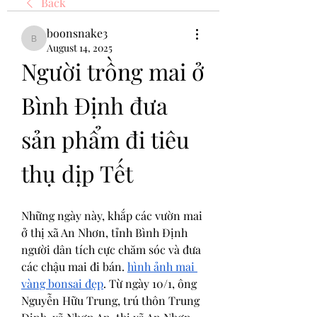
Back
boonsnake3
boonsnake3
August 14, 2025
Người trồng mai ở 
Bình Định đưa 
sản phẩm đi tiêu 
thụ dịp Tết
Những ngày này, khắp các vườn mai 
ở thị xã An Nhơn, tỉnh Bình Định 
người dân tích cực chăm sóc và đưa 
các chậu mai đi bán. 
hình ảnh mai 
vàng bonsai đẹp
. Từ ngày 10/1, ông 
Nguyễn Hữu Trung, trú thôn Trung 