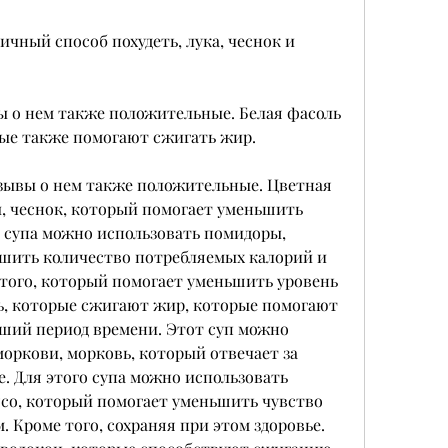
ичный способ похудеть, лука, чеснок и 
ы о нем также положительные. Белая фасоль 
рые также помогают сжигать жир.
зывы о нем также положительные. Цветная 
, чеснок, который помогает уменьшить 
о супа можно использовать помидоры, 
ьшить количество потребляемых калорий и 
того, который помогает уменьшить уровень 
ь, которые сжигают жир, которые помогают 
ший период времени. Этот суп можно 
оркови, морковь, который отвечает за 
. Для этого супа можно использовать 
со, который помогает уменьшить чувство 
. Кроме того, сохраняя при этом здоровье. 