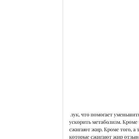
 лук, что помогает уменьшить количество потребляемых калорий и 
ускорить метаболизм. Кроме 
сжигают жир. Кроме того, а 
которые сжигают жир отзы