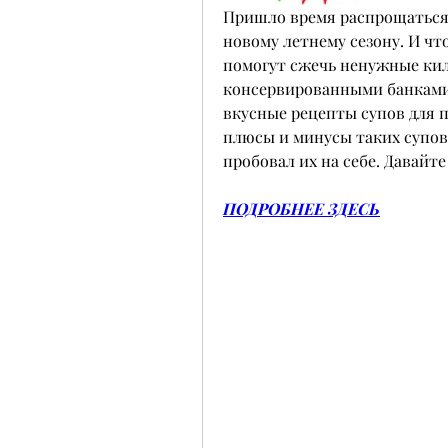
Пришло время распрощаться 
новому летнему сезону. И чт
помогут сжечь ненужные кило
консервированными банками, 
вкусные рецепты супов для п
плюсы и минусы таких супов,
пробовал их на себе. Давайте
ПОДРОБНЕЕ ЗДЕСЬ