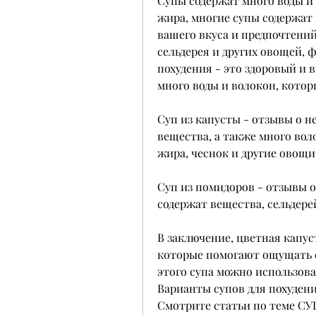
Супы содержат много воды и
жира, многие супы содержат 
вашего вкуса и предпочтений
сельдерея и других овощей, ф
похудения - это здоровый и 
много воды и волокон, котор
Суп из капусты - отзывы о н
вещества, а также много во
жира, чеснок и другие овощи
Суп из помидоров - отзывы 
содержат вещества, сельдере
В заключение, цветная капуст
которые помогают ощущать с
этого супа можно использоват
Варианты супов для похуден
Смотрите статьи по теме 