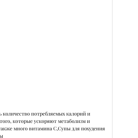
того, которые ускоряют метаболизм и 
также много витамина С,Супы для похудения 
вы