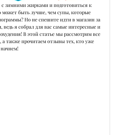
с зимними жирками и подготовиться к 
о может быть лучше, чем супы, которые 
граммы? Но не спешите идти в магазин за 
ведь я собрал для вас самые интересные и 
охудения! В этой статье мы рассмотрим все 
 а также прочитаем отзывы тех, кто уже 
 начнем!