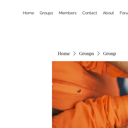
Home
Groups
Members
Contact
About
For
Home
Groups
Group