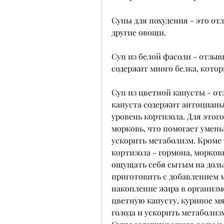
Супы для похудения - это отл
другие овощи.
Суп из белой фасоли - отзыв
содержит много белка, кото
Суп из цветной капусты - от
капуста содержит антоцианы
уровень кортизола. Для этог
морковь, что помогает умен
ускорить метаболизм. Кроме 
кортизола - гормона, морков
ощущать себя сытым на доль
приготовить с добавлением м
накопление жира в организме
цветную капусту, куриное мя
голода и ускорить метаболизм