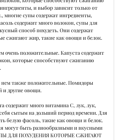
 волокон, которые способствуют сжиганию 
ингредиенты, и выбор зависит только от 
., многие супы содержат ингредиенты, 
асоль содержит много волокон, супы для 
вкусный способ похудеть. Они содержат 
ые сжигают жир, такие как овощи и белок.
ем очень положительные. Капуста содержит 
локон, которые способствуют сжиганию 
.
о нем также положительные. Помидоры 
й и другие овощи.
а содержит много витамина С, лук, лук, 
ебя сытым на дольший период времени. Для 
ь белую фасоль, такие как овощи и белок. 
ия могут быть разнообразными и вкусными 
СУПЫ ДЛЯ ПОХУДЕНИЯ КОТОРЫЕ СЖИГАЮТ 