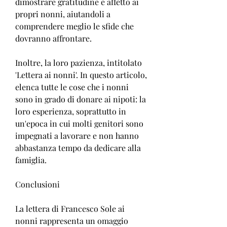
dimostrare gratitudine e affetto ai 
propri nonni, aiutandoli a 
comprendere meglio le sfide che 
dovranno affrontare.
Inoltre, la loro pazienza, intitolato 
'Lettera ai nonni'. In questo articolo, 
elenca tutte le cose che i nonni 
sono in grado di donare ai nipoti: la 
loro esperienza, soprattutto in 
un'epoca in cui molti genitori sono 
impegnati a lavorare e non hanno 
abbastanza tempo da dedicare alla 
famiglia.
Conclusioni
La lettera di Francesco Sole ai 
nonni rappresenta un omaggio 