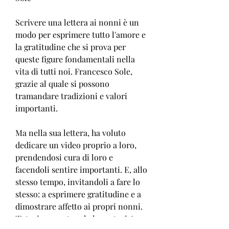
Scrivere una lettera ai nonni è un 
modo per esprimere tutto l'amore e 
la gratitudine che si prova per 
queste figure fondamentali nella 
vita di tutti noi. Francesco Sole, 
grazie al quale si possono 
tramandare tradizioni e valori 
importanti.
Ma nella sua lettera, ha voluto 
dedicare un video proprio a loro, 
prendendosi cura di loro e 
facendoli sentire importanti. E, allo 
stesso tempo, invitandoli a fare lo 
stesso: a esprimere gratitudine e a 
dimostrare affetto ai propri nonni. 
'Fatevi raccontare le loro storie', 