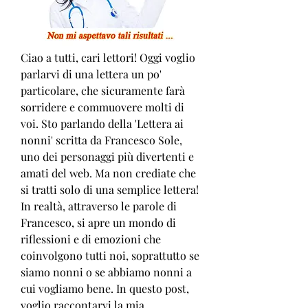
Ciao a tutti, cari lettori! Oggi voglio 
parlarvi di una lettera un po' 
particolare, che sicuramente farà 
sorridere e commuovere molti di 
voi. Sto parlando della 'Lettera ai 
nonni' scritta da Francesco Sole, 
uno dei personaggi più divertenti e 
amati del web. Ma non crediate che 
si tratti solo di una semplice lettera! 
In realtà, attraverso le parole di 
Francesco, si apre un mondo di 
riflessioni e di emozioni che 
coinvolgono tutti noi, soprattutto se 
siamo nonni o se abbiamo nonni a 
cui vogliamo bene. In questo post, 
voglio raccontarvi la mia 