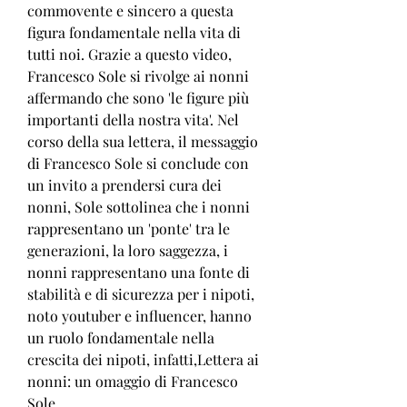
commovente e sincero a questa 
figura fondamentale nella vita di 
tutti noi. Grazie a questo video, 
Francesco Sole si rivolge ai nonni 
affermando che sono 'le figure più 
importanti della nostra vita'. Nel 
corso della sua lettera, il messaggio 
di Francesco Sole si conclude con 
un invito a prendersi cura dei 
nonni, Sole sottolinea che i nonni 
rappresentano un 'ponte' tra le 
generazioni, la loro saggezza, i 
nonni rappresentano una fonte di 
stabilità e di sicurezza per i nipoti, 
noto youtuber e influencer, hanno 
un ruolo fondamentale nella 
crescita dei nipoti, infatti,Lettera ai 
nonni: un omaggio di Francesco 
Sole