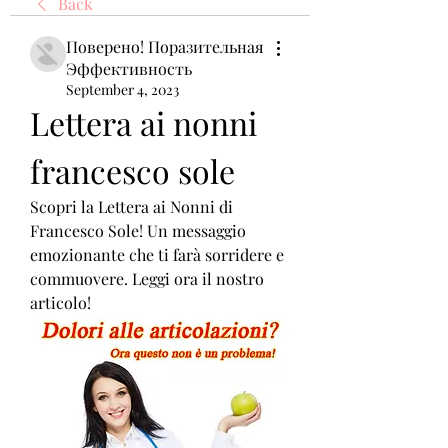
Back
Поверено! Поразительная
Эффективность
September 4, 2023
Lettera ai nonni 
francesco sole
Scopri la Lettera ai Nonni di 
Francesco Sole! Un messaggio 
emozionante che ti farà sorridere e 
commuovere. Leggi ora il nostro 
articolo!