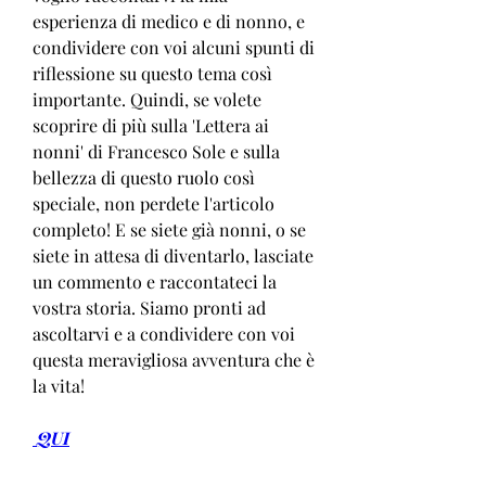
esperienza di medico e di nonno, e 
condividere con voi alcuni spunti di 
riflessione su questo tema così 
importante. Quindi, se volete 
scoprire di più sulla 'Lettera ai 
nonni' di Francesco Sole e sulla 
bellezza di questo ruolo così 
speciale, non perdete l'articolo 
completo! E se siete già nonni, o se 
siete in attesa di diventarlo, lasciate 
un commento e raccontateci la 
vostra storia. Siamo pronti ad 
ascoltarvi e a condividere con voi 
questa meravigliosa avventura che è 
la vita!
 QUI