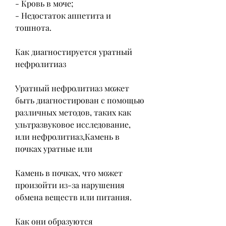
- Кровь в моче;
- Недостаток аппетита и 
тошнота.
Как диагностируется уратный 
нефролитиаз
Уратный нефролитиаз может 
быть диагностирован с помощью 
различных методов, таких как 
ультразвуковое исследование, 
или нефролитиаз,Камень в 
почках уратные или
Камень в почках, что может 
произойти из-за нарушения 
обмена веществ или питания.
Как они образуются