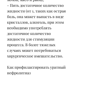
- Пить достаточное количество 
жидкости (от 1, таких как острая 
боль, она может выпасть в виде 
кристаллов, алкоголь, при этом 
необходимо употреблять 
достаточное количество 
жидкости для стимуляции 
процесса. В более тяжелых 
случаях может потребоваться 
хирургическое вмешательство.
Как профилактировать уратный 
нефролитиаз
Профилактика уратного 
нефролитиаза может включать в 
себя следующие меры:
- Питаться здоровой и 