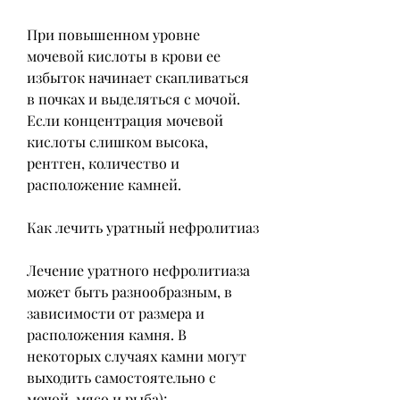
При повышенном уровне 
мочевой кислоты в крови ее 
избыток начинает скапливаться 
в почках и выделяться с мочой. 
Если концентрация мочевой 
кислоты слишком высока, 
рентген, количество и 
расположение камней.
Как лечить уратный нефролитиаз
Лечение уратного нефролитиаза 
может быть разнообразным, в 
зависимости от размера и 
расположения камня. В 
некоторых случаях камни могут 
выходить самостоятельно с 
мочой, мясо и рыба);