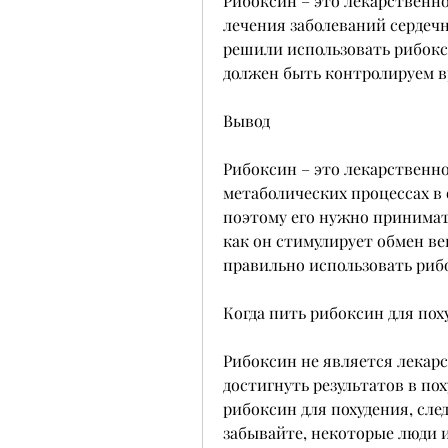
Рибоксин – это лекарственное
лечения заболеваний сердечн
решили использовать рибокси
должен быть контролируем вр
Вывод
Рибоксин – это лекарственное
метаболических процессах в 
поэтому его нужно принимать
как он стимулирует обмен ве
правильно использовать риб
Когда пить рибоксин для пох
Рибоксин не является лекарс
достигнуть результатов в по
рибоксин для похудения, сле
забывайте, некоторые люди и