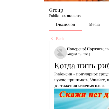
Group
Public
·
150 members
Discussion
Media
Back
Поверено! Поразител
August 24, 2023
Когда пить ри
Рибоксин - популярное средст
нужно принимать. Узнайте, к
достижения максимального 