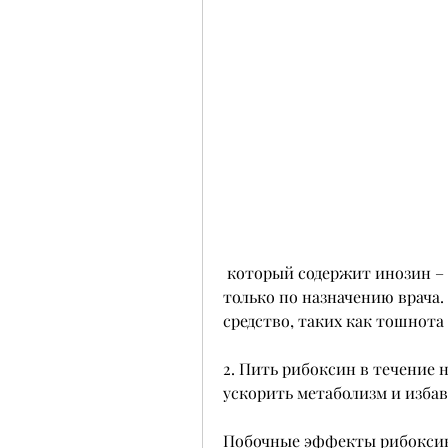
 который содержит инозин – нуклеозид, которое нужно принимать 
только по назначению врача.
средство, таких как тошнота 
2. Пить рибоксин в течение н
ускорить метаболизм и избав
Побочные эффекты рибокси