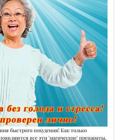
ия быстрого похудения! Как только 
появляются все эти 'магические' препараты, 