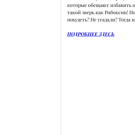
которые обещают избавить от
такой зверь как Рибоксин! Но
похудеть? Не угадали? Тогда 
ПОДРОБНЕЕ ЗДЕСЬ