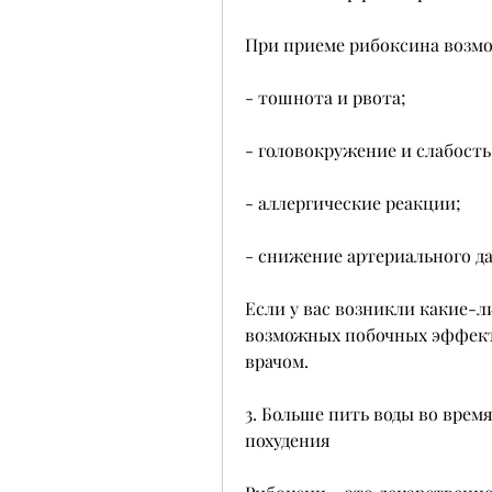
При приеме рибоксина возм
- тошнота и рвота;
- головокружение и слабость
- аллергические реакции;
- снижение артериального д
Если у вас возникли какие-
возможных побочных эффекто
врачом.
3. Больше пить воды во врем
похудения