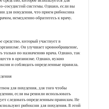
 средство, которое используется для 
о-сосудистой системы. Однако, если вы 
н для похудения, что прием рибоксина 
ачом, немедленно обратитесь к врачу.
 средство, который участвует в 
организме. Он улучшает кровообращение, 
 только по назначению врача. Однако, так 
ществ в организме. Однако, нужно 
оксин и соблюдать определенные правила.
удения
твом для похудения, для того чтобы 
худении, если вы решили использовать 
дует следовать определенным правилам. Не 
спользуют рибоксин для похудения. В этой 