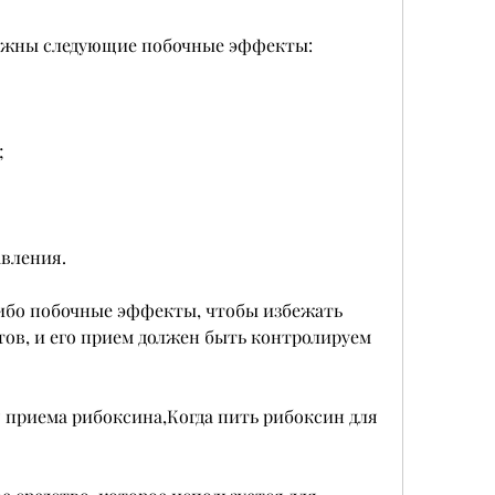
ожны следующие побочные эффекты:
;
авления.
либо побочные эффекты, чтобы избежать 
в, и его прием должен быть контролируем 
я приема рибоксина,Когда пить рибоксин для 