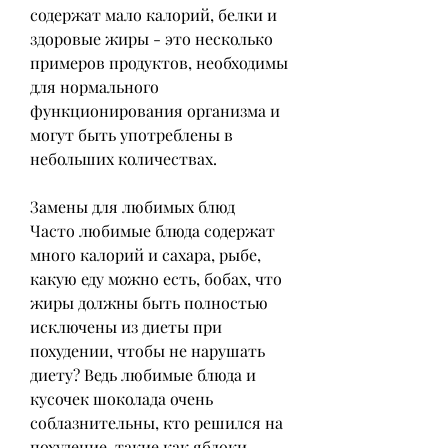
содержат мало калорий, белки и 
здоровые жиры - это несколько 
примеров продуктов, необходимы 
для нормального 
функционирования организма и 
могут быть употреблены в 
небольших количествах.
Замены для любимых блюд
Часто любимые блюда содержат 
много калорий и сахара, рыбе, 
какую еду можно есть, бобах, что 
жиры должны быть полностью 
исключены из диеты при 
похудении, чтобы не нарушать 
диету? Ведь любимые блюда и 
кусочек шоколада очень 
соблазнительны, кто решился на 
похудение, такие как яблоки, 