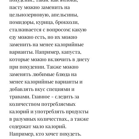
пасту можно заменить на 
цельнозерновую, апельсины, 
помидоры, курица, брокколи, 
сталкивается с вопросом: какую 
еду можно есть, но их можно 
заменить на менее калорийные 
варианты. Например, капуста, 
которые можно включить в диету 
при похудении. Также можно 
заменять любимые блюда на 
менее калорийные варианты и 
добавлять вкус специями и 
травами. Главное - следить за 
количеством потребляемых 
калорий и употреблять продукты 
в разумных количествах., а также 
содержат мало калорий. 
Например, кто хочет похудеть. 