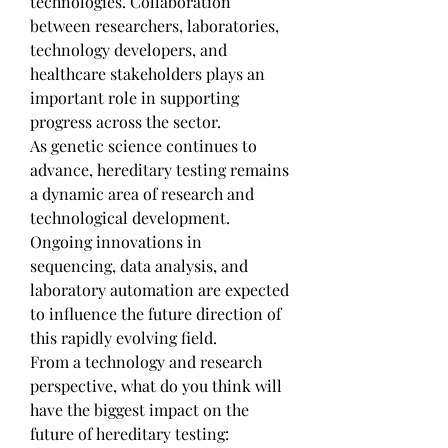
technologies. Collaboration 
between researchers, laboratories, 
technology developers, and 
healthcare stakeholders plays an 
important role in supporting 
progress across the sector.
As genetic science continues to 
advance, hereditary testing remains 
a dynamic area of research and 
technological development. 
Ongoing innovations in 
sequencing, data analysis, and 
laboratory automation are expected 
to influence the future direction of 
this rapidly evolving field.
From a technology and research 
perspective, what do you think will 
have the biggest impact on the 
future of hereditary testing: 