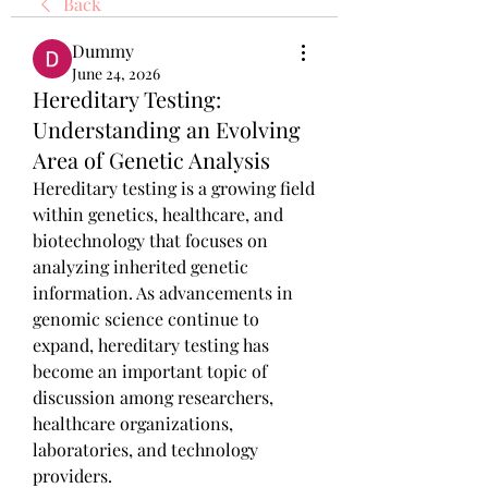
Back
Dummy
June 24, 2026
Hereditary Testing:
Understanding an Evolving
Area of Genetic Analysis
Hereditary testing is a growing field 
within genetics, healthcare, and 
biotechnology that focuses on 
analyzing inherited genetic 
information. As advancements in 
genomic science continue to 
expand, hereditary testing has 
become an important topic of 
discussion among researchers, 
healthcare organizations, 
laboratories, and technology 
providers.