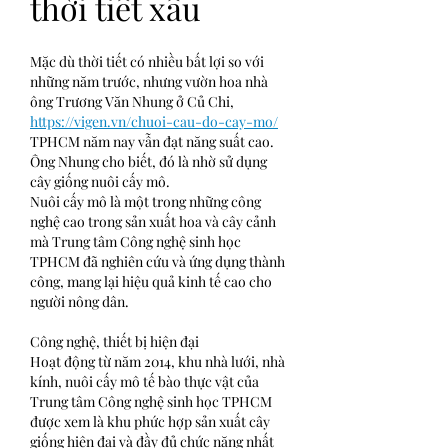
thời tiết xấu
Mặc dù thời tiết có nhiều bất lợi so với 
những năm trước, nhưng vườn hoa nhà 
ông Trương Văn Nhung ở Củ Chi, 
https://vigen.vn/chuoi-cau-do-cay-mo/
TPHCM năm nay vẫn đạt năng suất cao. 
Ông Nhung cho biết, đó là nhờ sử dụng 
cây giống nuôi cấy mô.
Nuôi cấy mô là một trong những công 
nghệ cao trong sản xuất hoa và cây cảnh 
mà Trung tâm Công nghệ sinh học 
TPHCM đã nghiên cứu và ứng dụng thành 
công, mang lại hiệu quả kinh tế cao cho 
người nông dân.
Công nghệ, thiết bị hiện đại
Hoạt động từ năm 2014, khu nhà lưới, nhà 
kính, nuôi cấy mô tế bào thực vật của 
Trung tâm Công nghệ sinh học TPHCM 
được xem là khu phức hợp sản xuất cây 
giống hiện đại và đầy đủ chức năng nhất 