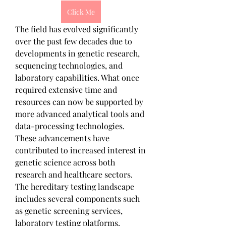
Click Me
The field has evolved significantly 
over the past few decades due to 
developments in genetic research, 
sequencing technologies, and 
laboratory capabilities. What once 
required extensive time and 
resources can now be supported by 
more advanced analytical tools and 
data-processing technologies. 
These advancements have 
contributed to increased interest in 
genetic science across both 
research and healthcare sectors.
The hereditary testing landscape 
includes several components such 
as genetic screening services, 
laboratory testing platforms, 