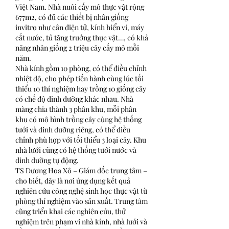
Việt Nam. Nhà nuôi cấy mô thực vật rộng 
677m2, có đủ các thiết bị nhân giống 
invitro như cân điện tử, kính hiển vi, máy 
cất nước, tủ tăng trưởng thực vật…, có khả 
năng nhân giống 2 triệu cây cấy mô mỗi 
năm.
Nhà kính gồm 10 phòng, có thể điều chỉnh 
nhiệt độ, cho phép tiến hành cùng lúc tối 
thiểu 10 thí nghiệm hay trồng 10 giống cây 
có chế độ dinh dưỡng khác nhau. Nhà 
màng chia thành 3 phân khu, mỗi phân 
khu có mô hình trồng cây cùng hệ thống 
tưới và dinh dưỡng riêng, có thể điều 
chỉnh phù hợp với tối thiểu 3 loại cây. Khu 
nhà lưới cũng có hệ thống tưới nước và 
dinh dưỡng tự động.
TS Dương Hoa Xô – Giám đốc trung tâm – 
cho biết, đây là nơi ứng dụng kết quả 
nghiên cứu công nghệ sinh học thực vật từ 
phòng thí nghiệm vào sản xuất. Trung tâm 
cũng triển khai các nghiên cứu, thử 
nghiệm trên phạm vi nhà kính, nhà lưới và 