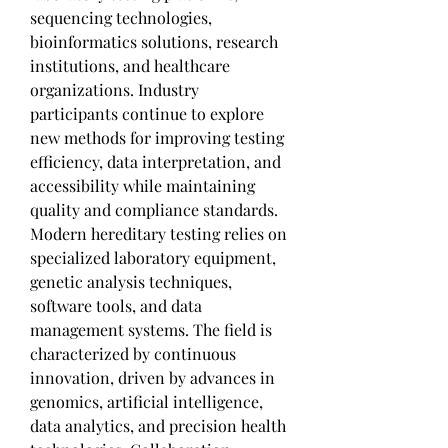
sequencing technologies, 
bioinformatics solutions, research 
institutions, and healthcare 
organizations. Industry 
participants continue to explore 
new methods for improving testing 
efficiency, data interpretation, and 
accessibility while maintaining 
quality and compliance standards.
Modern hereditary testing relies on 
specialized laboratory equipment, 
genetic analysis techniques, 
software tools, and data 
management systems. The field is 
characterized by continuous 
innovation, driven by advances in 
genomics, artificial intelligence, 
data analytics, and precision health 