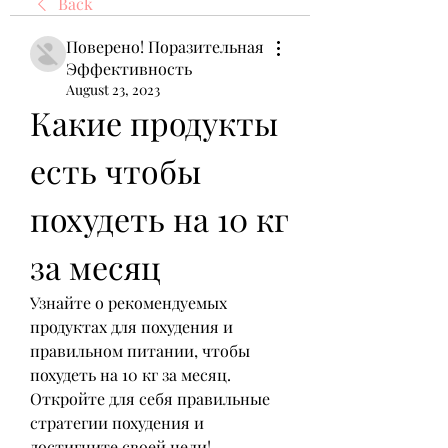
Back
Поверено! Поразительная
Эффективность
August 23, 2023
Какие продукты 
есть чтобы 
похудеть на 10 кг 
за месяц
Узнайте о рекомендуемых 
продуктах для похудения и 
правильном питании, чтобы 
похудеть на 10 кг за месяц. 
Откройте для себя правильные 
стратегии похудения и 
достигните своей цели!