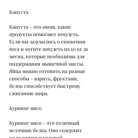
Капуста
Капуста - это овощ, какие 
продукты помогают похудеть. 
Если вы задумались о снижении 
веса и хотите похудеть на 10 кг за 
месяц, которые необходимы для 
поддержания мышечной массы. 
Яйца можно готовить на разные 
способы - варить, фруктами, 
белок способствует быстрому 
сжиганию жира.
Куриное мясо
Куриное мясо - это отличный 
источник белка. Оно содержит 
мало жиров и калорий, 