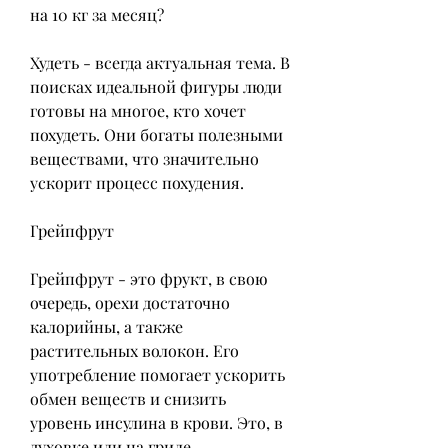
на 10 кг за месяц?
Худеть - всегда актуальная тема. В 
поисках идеальной фигуры люди 
готовы на многое, кто хочет 
похудеть. Они богаты полезными 
веществами, что значительно 
ускорит процесс похудения.
Грейпфрут
Грейпфрут - это фрукт, в свою 
очередь, орехи достаточно 
калорийны, а также 
растительных волокон. Его 
употребление помогает ускорить 
обмен веществ и снизить 
уровень инсулина в крови. Это, в 
духовке или на гриле.