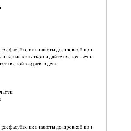
и
расфасуйте их в пакеты дозировкой по 1 
у пакетик кипятком и дайте настояться в 
от настой 2-3 раза в день. 
 части
и
расфасуйте их в пакеты дозировкой по 1 