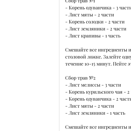
Сбор трав №1
- Корень одуванчика - 3 част
- Лист мяты - 2 части
- Корень солодки - 2 части
- Лист земляники - 2 части
- Лист крапивы - 1 часть
Смешайте все ингредиенты и 
столовой ложке. Залейте одн
течение 10-15 минут. Пейте эт
Сбор трав №2
- Лист мелиссы - 3 части
- Корень курильского чая - 2
- Корень одуванчика - 2 част
- Лист мяты - 2 части 
- Лист земляники - 1 часть
Смешайте все ингредиенты и 