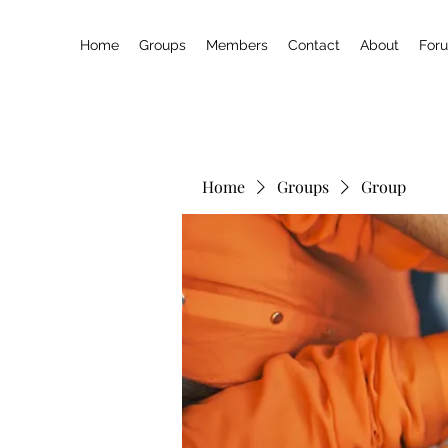
Home
Groups
Members
Contact
About
For
Home
Groups
Group