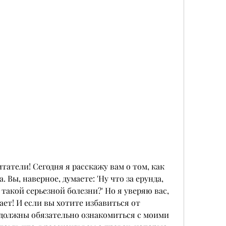
татели! Сегодня я расскажу вам о том, как 
 Вы, наверное, думаете: 'Ну что за ерунда, 
такой серьезной болезни?' Но я уверяю вас, 
ет! И если вы хотите избавиться от 
 должны обязательно ознакомиться с моими 