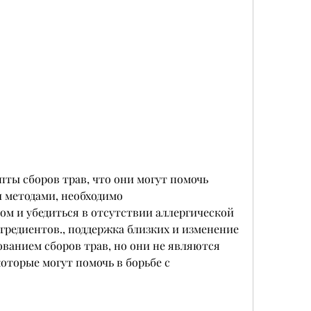
и методами, необходимо 
ом и убедиться в отсутствии аллергической 
гредиентов., поддержка близких и изменение 
ованием сборов трав, но они не являются 
оторые могут помочь в борьбе с 