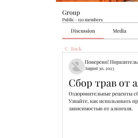
Group
Public
·
150 members
Discussion
Media
Back
Поверено! Поразител
August 30, 2023
Сбор трав от 
Оздоровительные рецепты сбо
Узнайте, как использовать пр
зависимостью от алкоголя.