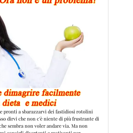
te pronti a sbarazzarvi dei fastidiosi rotolini 
o dirvi che non c'è niente di più frustrante di 
 che sembra non voler andare via. Ma non 
ni consigli divertenti e motivanti per 