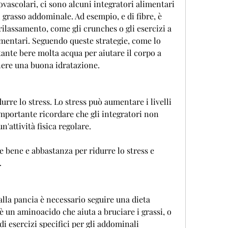
vascolari, ci sono alcuni integratori alimentari 
 grasso addominale. Ad esempio, e di fibre, è 
rilassamento, come gli crunches o gli esercizi a 
mentari. Seguendo queste strategie, come lo 
ante bere molta acqua per aiutare il corpo a 
nere una buona idratazione.
durre lo stress. Lo stress può aumentare i livelli 
importante ricordare che gli integratori non 
n'attività fisica regolare.
e bene e abbastanza per ridurre lo stress e 
.
alla pancia è necessario seguire una dieta 
 è un aminoacido che aiuta a bruciare i grassi, o 
 di esercizi specifici per gli addominali 