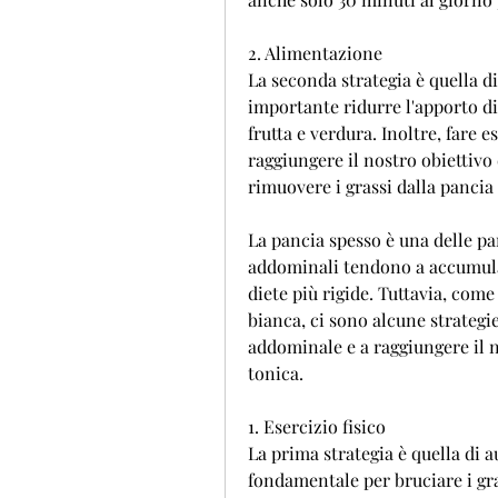
2. Alimentazione
La seconda strategia è quella di
importante ridurre l'apporto di 
frutta e verdura. Inoltre, fare e
raggiungere il nostro obiettivo 
rimuovere i grassi dalla pancia
La pancia spesso è una delle part
addominali tendono a accumular
diete più rigide. Tuttavia, come
bianca, ci sono alcune strategie
addominale e a raggiungere il no
tonica.
1. Esercizio fisico
La prima strategia è quella di aum
fondamentale per bruciare i gra