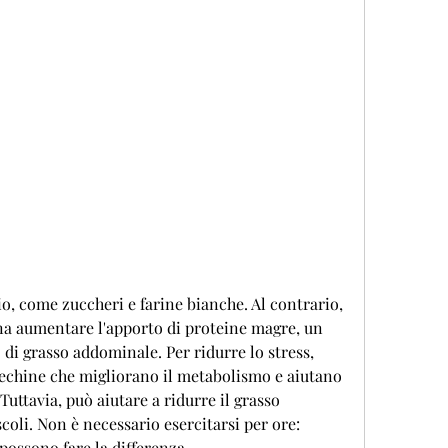
na aumentare l'apporto di proteine magre, un 
i grasso addominale. Per ridurre lo stress, 
techine che migliorano il metabolismo e aiutano 
Tuttavia, può aiutare a ridurre il grasso 
oli. Non è necessario esercitarsi per ore: 
possono fare la differenza.