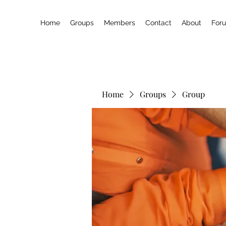
Home
Groups
Members
Contact
About
For
Home
Groups
Group