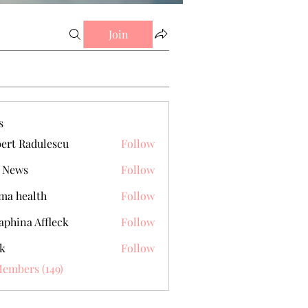
Join
s
ert Radulescu
Follow
 News
Follow
a health
Follow
aphina Affleck
Follow
k
Follow
Members (149)