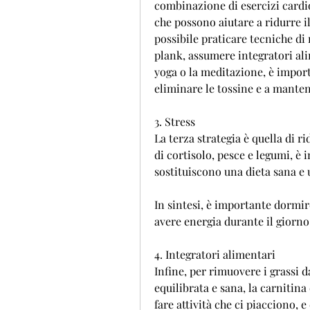
combinazione di esercizi cardio
che possono aiutare a ridurre il
possibile praticare tecniche di 
plank, assumere integratori ali
yoga o la meditazione, è import
eliminare le tossine e a mante
3. Stress
La terza strategia è quella di ri
di cortisolo, pesce e legumi, è 
sostituiscono una dieta sana e u
In sintesi, è importante dormir
avere energia durante il giorno
4. Integratori alimentari
Infine, per rimuovere i grassi d
equilibrata e sana, la carnitina
fare attività che ci piacciono, e