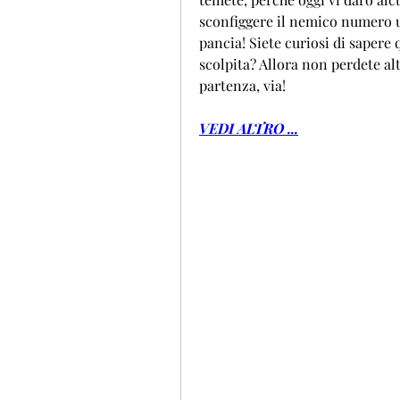
sconfiggere il nemico numero uno
pancia! Siete curiosi di sapere 
scolpita? Allora non perdete alt
partenza, via!
VEDI ALTRO ...