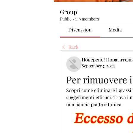
Group
Public
·
149 members
Discussion
Media
Back
Поверено! Поразител
September 7, 2023
Per rimuovere i
Scopri come eliminare i grassi i
suggerimenti efficaci. Trova i mi
una pancia piatta e tonica.