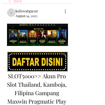
Back
kelewatgacor
kelewatgacor
August 14, 2023
SLOT5000>> Akun Pro 
Slot Thailand, Kamboja, 
Filipina Gampang 
Maxwin Pragmatic Play 