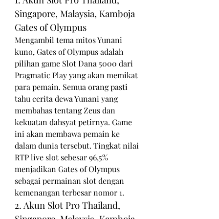
Singapore, Malaysia, Kamboja 
Gates of Olympus
Mengambil tema mitos Yunani 
kuno, Gates of Olympus adalah 
pilihan game Slot Dana 5000 dari 
Pragmatic Play yang akan memikat 
para pemain. Semua orang pasti 
tahu cerita dewa Yunani yang 
membahas tentang Zeus dan 
kekuatan dahsyat petirnya. Game 
ini akan membawa pemain ke 
dalam dunia tersebut. Tingkat nilai 
RTP live slot sebesar 96,5% 
menjadikan Gates of Olympus 
sebagai permainan slot dengan 
kemenangan terbesar nomor 1.
2. Akun Slot Pro Thailand, 
Singapore, Malaysia, Kamboja 