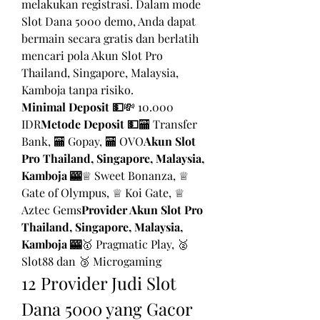
melakukan registrasi. Dalam mode 
Slot Dana 5000 demo, Anda dapat 
bermain secara gratis dan berlatih 
mencari pola Akun Slot Pro 
Thailand, Singapore, Malaysia, 
Kamboja tanpa risiko.
Minimal Deposit 💵
💸 10.000 
IDR
Metode Deposit 💵
🏧 Transfer 
Bank, 🏧 Gopay, 🏧 OVO
Akun Slot 
Pro Thailand, Singapore, Malaysia, 
Kamboja 🎰
♕ Sweet Bonanza, ♕ 
Gate of Olympus, ♕ Koi Gate, ♕ 
Aztec Gems
Provider Akun Slot Pro 
Thailand, Singapore, Malaysia, 
Kamboja 🎰
🥇 Pragmatic Play, 🥈 
Slot88 dan 🥉 Microgaming
12 Provider Judi Slot 
Dana 5000 yang Gacor 