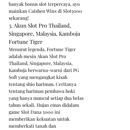
banyak bonus slot terpercaya, ayo 
mainkan Caishen Wins di Slot5000 
sekarang!
3. Akun Slot Pro Thailand, 
Singapore, Malaysia, Kamboja 
Fortune Tiger
Menurut legenda, Fortune Tiger 
adalah mesin Akun Slot Pro 
Thailand, Singapore, Malaysia, 
Kamboja berwarna-warni dari PG 
Soft yang mengangkat kisah 
tentang shio harimau. Ceritanya 
tentang harimau pembawa hoki 
yang hanya muncul setiap dua belas 
tahun sekali. Hujan emas didalam 
game Slot Dana 5000 ini 
memberikan kekuatan untuk 
memberkati tanah dan 