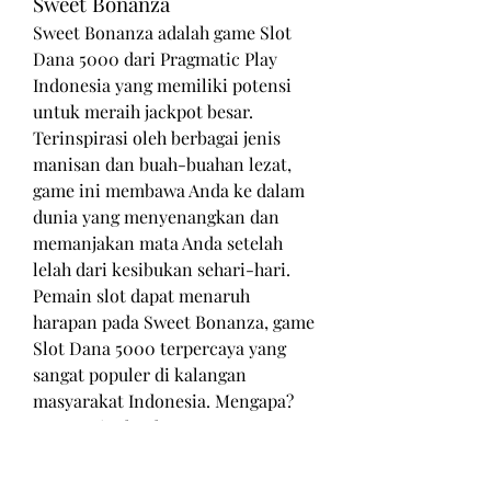
Sweet Bonanza
Sweet Bonanza adalah game Slot 
Dana 5000 dari Pragmatic Play 
Indonesia yang memiliki potensi 
untuk meraih jackpot besar. 
Terinspirasi oleh berbagai jenis 
manisan dan buah-buahan lezat, 
game ini membawa Anda ke dalam 
dunia yang menyenangkan dan 
memanjakan mata Anda setelah 
lelah dari kesibukan sehari-hari. 
Pemain slot dapat menaruh 
harapan pada Sweet Bonanza, game 
Slot Dana 5000 terpercaya yang 
sangat populer di kalangan 
masyarakat Indonesia. Mengapa? 
Karena tingkat kemenangan RTP 
live Sweet Bonanza saat ini 
mencapai 96,51%, yang berarti 