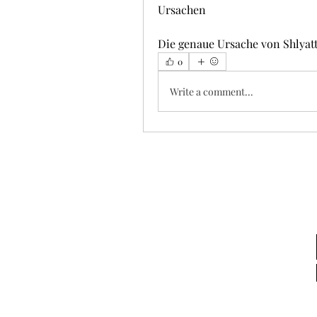
Ursachen
Die genaue Ursache von Shlyatt
0
Write a comment...