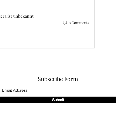
era ist unbekannt 
0 Comments
Subscribe Form
Submit