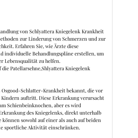
andlung von Schlyattera Kniegelenk Krankheit 
ethoden zur Linderung von Schmerzen und zur 
keit. Erfahren Sie, wie Ärzte diese 
 individuelle Behandlungspläne erstellen, um 
er Lebensqualität zu helfen.
ls Osgood-Schlatter-Krankheit bekannt, die vor 
 Kindern auftritt. Diese Erkrankung verursacht 
m Schienbeinknochen, aber es wird 
rkrankung des Kniegelenks, direkt unterhalb 
können sowohl auf einer als auch auf beiden 
e sportliche Aktivität einschränken.