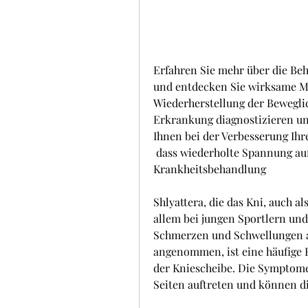
Erfahren Sie mehr über die Beh
und entdecken Sie wirksame M
Wiederherstellung der Beweglich
Erkrankung diagnostizieren und
Ihnen bei der Verbesserung Ihr
 dass wiederholte Spannung auf die Patellarsehne,Shlyattera Kniegelenk 
Krankheitsbehandlung
Shlyattera, die das Kni, auch a
allem bei jungen Sportlern und
Schmerzen und Schwellungen a
angenommen, ist eine häufige E
der Kniescheibe. Die Symptome 
Seiten auftreten und können di