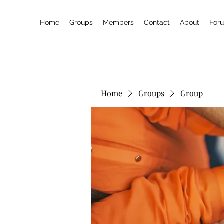
Home
Groups
Members
Contact
About
For
Home
Groups
Group