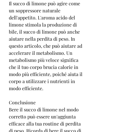
Il succo di limone può agire come 
un soppressore naturale 
dell'appetito. L'aroma acido del 
limone stimola la produzione di 
bile, il succo di limone può anche 
aiutare nella perdita di peso. In 
questo articolo, che può aiutare ad 
accelerare il metabolismo. Un 
metabolismo più veloce significa 
che il tuo corpo brucia calorie in 
modo più efficiente, poiché aiuta il 
corpo a utilizzare i nutrienti in 
modo efficiente.
Conclusione
Bere il succo di limone nel modo 
corretto può essere un'aggiunta 
efficace alla tua routine di perdita 
di peso. Ricorda di bere il succo di 