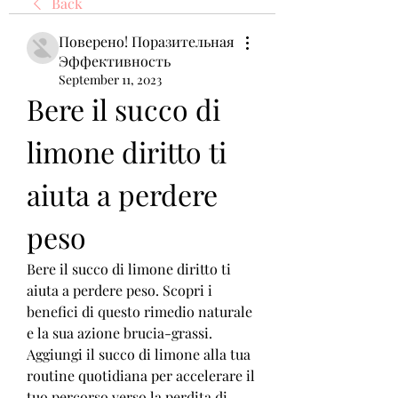
Back
Поверено! Поразительная
Эффективность
September 11, 2023
Bere il succo di 
limone diritto ti 
aiuta a perdere 
peso
Bere il succo di limone diritto ti 
aiuta a perdere peso. Scopri i 
benefici di questo rimedio naturale 
e la sua azione brucia-grassi. 
Aggiungi il succo di limone alla tua 
routine quotidiana per accelerare il 
tuo percorso verso la perdita di 