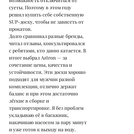
возможность отключиться от 
суеты. Поэтому в этом году 
решил купить себе собственную 
SUP-доску, чтобы не зависеть от 
прокатов.
Долго сравнивал разные бренды, 
читал отзывы, консультировался 
с ребятами, кто давно катается. В 
итоге выбрал Aztron — за 
сочетание цены, качества и 
устойчивости. Эти доски хорошо 
подходят для мужчин разной 
комплекции, отлично держат 
баланс и при этом достаточно 
лёгкие в сборке и 
транспортировке. Я без проблем 
укладываю её в багажник, 
накачиваю насосом за пару минут 
и уже готов к выходу на воду.