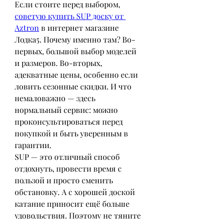
Если стоите перед выбором, 
советую купить SUP доску от 
Aztron
 в интернет магазине 
Лодка5. Почему именно там? Во-
первых, большой выбор моделей 
и размеров. Во-вторых, 
адекватные цены, особенно если 
ловить сезонные скидки. И что 
немаловажно — здесь 
нормальный сервис: можно 
проконсультироваться перед 
покупкой и быть уверенным в 
гарантии.
SUP — это отличный способ 
отдохнуть, провести время с 
пользой и просто сменить 
обстановку. А с хорошей доской 
катание приносит ещё больше 
удовольствия. Поэтому не тяните 