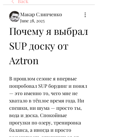
Back
Макар Слипченко
June 28, 2025
Почему я выбрал 
SUP доску от 
Aztron
В прошлом сезоне я впервые 
попробовал SUP бординг и понял 
— это именно то, чего мне не 
хватало в тёплое время года. Ни 
спешки, ни шума — просто ты, 
вода и доска. Спокойные 
прогулки по озеру, тренировка 
баланса, а иногда и просто 