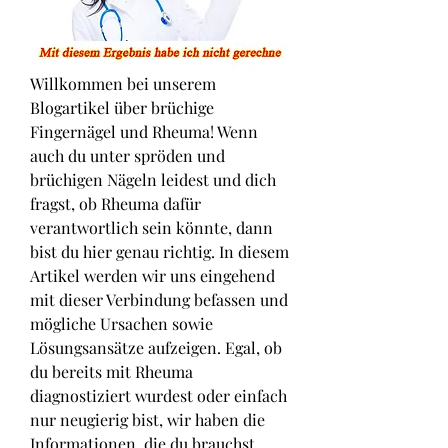
Willkommen bei unserem 
Blogartikel über brüchige 
Fingernägel und Rheuma! Wenn 
auch du unter spröden und 
brüchigen Nägeln leidest und dich 
fragst, ob Rheuma dafür 
verantwortlich sein könnte, dann 
bist du hier genau richtig. In diesem 
Artikel werden wir uns eingehend 
mit dieser Verbindung befassen und 
mögliche Ursachen sowie 
Lösungsansätze aufzeigen. Egal, ob 
du bereits mit Rheuma 
diagnostiziert wurdest oder einfach 
nur neugierig bist, wir haben die 
Informationen, die du brauchst. 