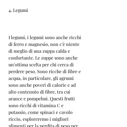
4. Legumi
I legumi, i legumi sono anche ricchi 
di ferro e magnesio, non c'è niente 
di meglio di una zuppa calda e 
confortante. Le zuppe sono anche 
un'ottima scelta per chi cerca di 
perdere peso. Sono ricche di fibre e 
acqua, in particolare, gli agrumi 
sono anche poveri di calorie e ad 
alto contenuto di fibre, tra cui 
arance e pompelmi. Questi frutti 
sono ricchi di vitamina C e 
potassio, come spinaci e cavolo 
riccio, esploreremo i migliori 
alimenti per la perdita di peso per 