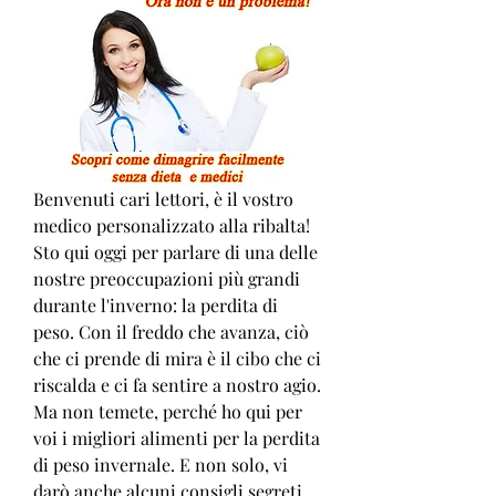
Benvenuti cari lettori, è il vostro 
medico personalizzato alla ribalta! 
Sto qui oggi per parlare di una delle 
nostre preoccupazioni più grandi 
durante l'inverno: la perdita di 
peso. Con il freddo che avanza, ciò 
che ci prende di mira è il cibo che ci 
riscalda e ci fa sentire a nostro agio. 
Ma non temete, perché ho qui per 
voi i migliori alimenti per la perdita 
di peso invernale. E non solo, vi 
darò anche alcuni consigli segreti 