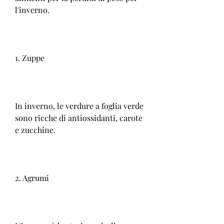
l'inverno.
1. Zuppe
In inverno, le verdure a foglia verde 
sono ricche di antiossidanti, carote 
e zucchine.
2. Agrumi