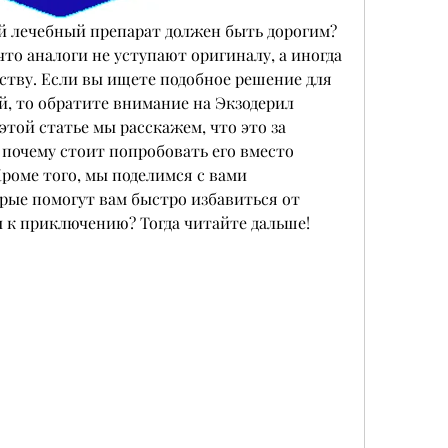
й лечебный препарат должен быть дорогим? 
о аналоги не уступают оригиналу, а иногда 
еству. Если вы ищете подобное решение для 
, то обратите внимание на Экзодерил 
этой статье мы расскажем, что это за 
 почему стоит попробовать его вместо 
роме того, мы поделимся с вами 
ые помогут вам быстро избавиться от 
 к приключению? Тогда читайте дальше!