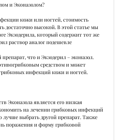
лом и Эконазолом?
нфекции кожи или ногтей, стоимость 
ь достаточно высокой. В этой статье мы 
ге Экзодерила, который содержит тот же 
ил раствор аналог подешевле
препарат, что и Экзодерил – эконазол. 
отивогрибковым средством и может 
 грибковых инфекций кожи и ногтей.
в Эконазола является его низкая 
экономить на лечении грибковых инфекций 
о лучше выбрать другой препарат. Также 
нь поражения и форму грибковой 