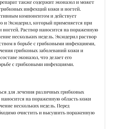
препарат также содержит эконазол и может 
грибковых инфекций кожи и ногтей. 
ктивным компонентом и действует 
о и Экзодерил, который применяется при 
 ногтей. Раствор наносится на пораженную 
ение нескольких недель. Экзодерил раствор 
твом в борьбе с грибковыми инфекциями, 
чения грибковых заболеваний кожи и 
составе эконазол, что делает его 
орьбе с грибковыми инфекциями.
ься для лечения различных грибковых 
 наносится на пораженную область кожи 
ечение нескольких недель. Перед 
бходимо очистить и высушить пораженную 