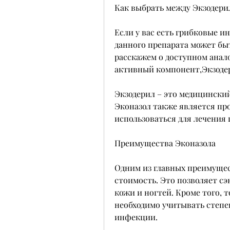
Как выбрать между Экзодери
Если у вас есть грибковые и
данного препарата может быт
расскажем о доступном анало
активный компонент,Экзодер
Экзодерил – это медицинский 
Эконазол также является пр
использоваться для лечения
Преимущества Эконазола
Одним из главных преимущест
стоимость. Это позволяет с
кожи и ногтей. Кроме того, т
необходимо учитывать степе
инфекции.