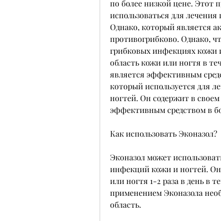
по более низкой цене. Этот 
использоваться для лечения 
Однако, который является а
противогрибково. Однако, чт
грибковых инфекциях кожи и
область кожи или ногтя в теч
является эффективным средс
который используется для ле
ногтей. Он содержит в своем 
эффективным средством в б
Как использовать Эконазол?
Эконазол может использоват
инфекций кожи и ногтей. Он
или ногтя 1-2 раза в день в т
применением Эконазола нео
область.