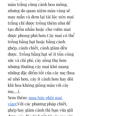
màu trắng cùng cánh hoa mỏng, 
nhưng do quan niệm màu vàng sẽ 
may mắn và đem lại tài lộc nên mai 
trắng chỉ được trồng thêm như để 
tạo điểm nhấn hoặc cho vườn mai 
được phong phú hơn.Cây mai có thể 
trồng bằng hạt hoặc bằng cành 
ghép, cành chiết, cành giâm đều 
được. Trồng bằng hạt sẽ ít tốn công 
sức và chi phí, cây sống thọ hơn 
nhưng thường cây mai khó mang 
những đặc điểm tốt của cây mẹ (hoa 
sẽ nhỏ hơn, cây ít cành hơn hay đôi 
khi hoa không giống màu với cây 
mẹ,…).
Xem thêm: 
mua bán phôi mai 
vàng
.Với các phương pháp chiết, 
ghép hay giâm cành thì bạn vừa giữ 