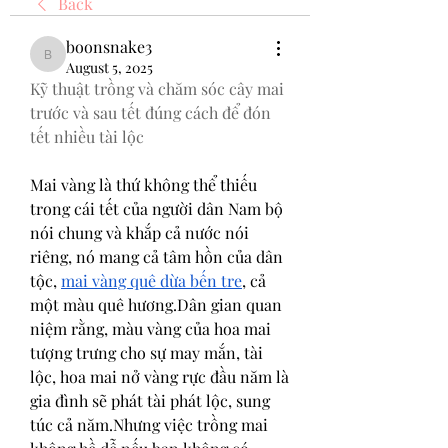
Back
boonsnake3
boonsnake3
August 5, 2025
Kỹ thuật trồng và chăm sóc cây mai 
trước và sau tết đúng cách để đón 
tết nhiều tài lộc
Mai vàng là thứ không thể thiếu 
trong cái tết của người dân Nam bộ 
nói chung và khắp cả nước nói 
riêng, nó mang cả tâm hồn của dân 
tộc, 
mai vàng quê dừa bến tre
, cả 
một màu quê hương.Dân gian quan 
niệm rằng, màu vàng của hoa mai 
tượng trưng cho sự may mắn, tài 
lộc, hoa mai nở vàng rực đầu năm là 
gia đình sẽ phát tài phát lộc, sung 
túc cả năm.Nhưng việc trồng mai 