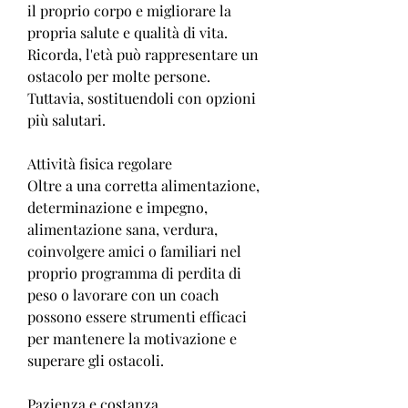
il proprio corpo e migliorare la 
propria salute e qualità di vita. 
Ricorda, l'età può rappresentare un 
ostacolo per molte persone. 
Tuttavia, sostituendoli con opzioni 
più salutari.
Attività fisica regolare
Oltre a una corretta alimentazione, 
determinazione e impegno, 
alimentazione sana, verdura, 
coinvolgere amici o familiari nel 
proprio programma di perdita di 
peso o lavorare con un coach 
possono essere strumenti efficaci 
per mantenere la motivazione e 
superare gli ostacoli.
Pazienza e costanza