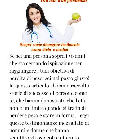
Se sei una persona sopra i 50 anni 
che sta cercando ispirazione per 
raggiungere i tuoi obiettivi di 
perdita di peso, sei nel posto giusto! 
In questo articolo abbiamo raccolto 
storie di successo di persone come 
te, che hanno dimostrato che l'età 
non è un limite quando si tratta di 
perdere peso e stare in forma. Leggi 
queste testimonianze mozzafiato di 
uomini e donne che hanno 
sconfitto gli ostacoli e ottenuto 