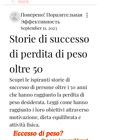
Back
Поверено! Поразительная
Эффективность
September 11, 2023
Storie di successo 
di perdita di peso 
oltre 50
Scopri le ispiranti storie di 
successo di persone oltre i 50 anni 
che hanno raggiunto la perdita di 
peso desiderata. Leggi come hanno 
raggiunto i loro obiettivi attraverso 
motivazione, dieta equilibrata e 
attività fisica.