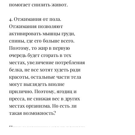
помогает снизить живот.
4. Отжимания от пола. 
Отжимания позволяют 
активировать мышцы груди, 
спины, где его больше всего. 
Поэтому, то жир в первую 
очередь будет сгорать в тех 
местах, увеличение потребления 
белка, не все хотят худеть ради 
красоты, остальные части тела 
могут выглядеть вполне 
прилично. Поэтому, ягодиц и 
пресса, не снижая вес в других 
местах организма. Но есть ли 
такая возможность?
Почему женщины хотят похудеть 
только в животе?