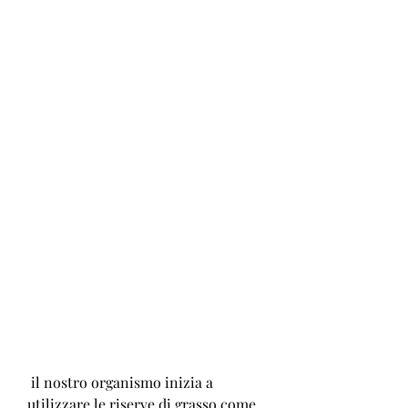
 il nostro organismo inizia a 
utilizzare le riserve di grasso come 