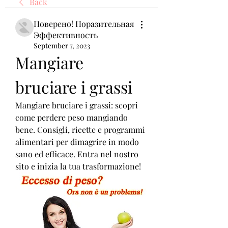
Back
Поверено! Поразительная
Эффективность
September 7, 2023
Mangiare 
bruciare i grassi
Mangiare bruciare i grassi: scopri 
come perdere peso mangiando 
bene. Consigli, ricette e programmi 
alimentari per dimagrire in modo 
sano ed efficace. Entra nel nostro 
sito e inizia la tua trasformazione!