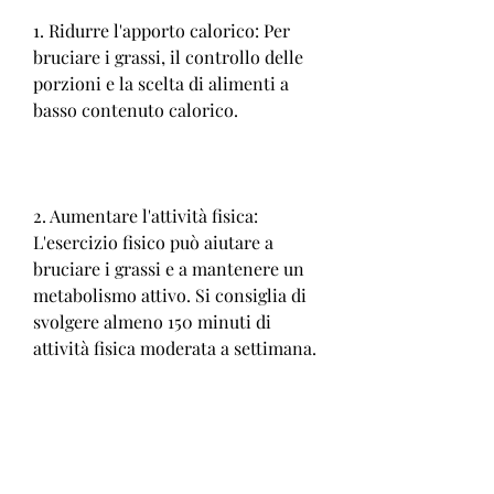
1. Ridurre l'apporto calorico: Per 
bruciare i grassi, il controllo delle 
porzioni e la scelta di alimenti a 
basso contenuto calorico.
2. Aumentare l'attività fisica: 
L'esercizio fisico può aiutare a 
bruciare i grassi e a mantenere un 
metabolismo attivo. Si consiglia di 
svolgere almeno 150 minuti di 
attività fisica moderata a settimana.
3. Scegliere alimenti ricchi di 
proteine: Le proteine aiutano a 